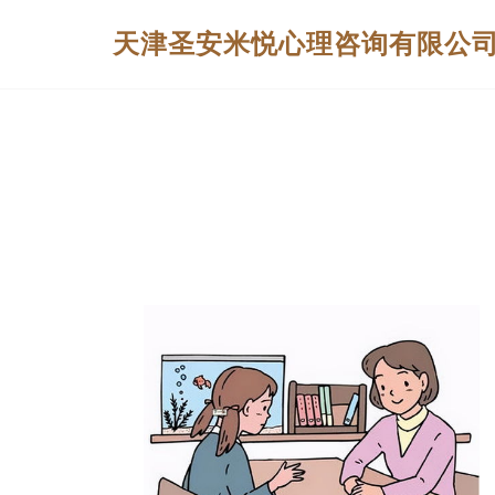
天津圣安米悦心理咨询有限公