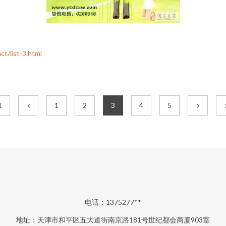
list-3.html
1
1
2
3
4
5
电话：1375277**
地址：天津市和平区五大道街南京路181号世纪都会商厦903室