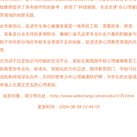
线教师提供了具有操作性的参考，体现了“科技赋能、专业支撑”在心理健
育领域的创新实践。
会专家指出，促进学生身心健康发展是一项系统工程，需要政策、师资、
、装备及社会支持的多维联动。像辅仁淑凡这类专业社会力量的积极参与
助于弥补部分地区学校专业资源不足的短板，促进优质心理教育资源的共
享。
次培训不仅是知识与经验的交流平台，更标志着我国学校心理健康教育工
朝着更加专业化、标准化、智能化的方向迈进。期待教育部门、学校与社
业机构持续深化合作，共同织密青少年心理健康防护网，为学生的全面成
幸福人生奠定坚实的心理基础。
如若转载，请注明出处：http://www.amketang.com/product/35.html
更新时间：2026-08-04 12:44:59